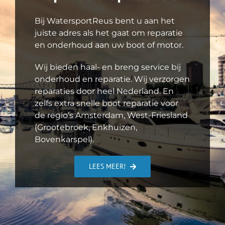
Bij WatersportReus bent u aan het
juiste adres als het gaat om reparatie
en onderhoud aan uw boot of motor.
Wij bieden haal- en breng service bij
onderhoud en reparatie. Wij verzorgen
reparaties door heel Nederland. En
zelfs extra snelle boot reparatie voor
de regio’s Amsterdam, West-Friesland
(Grootebroek, Enkhuizen,
Bovenkarspel).
LEES MEER!