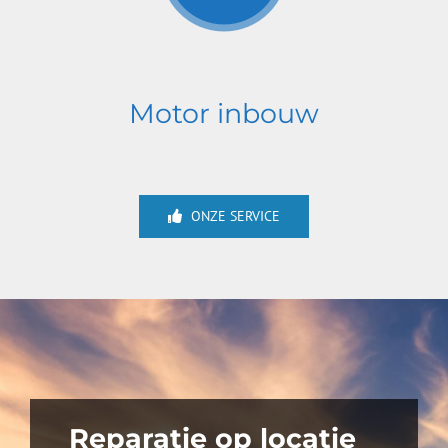
Motor inbouw
ONZE SERVICE
Reparatie op locatie