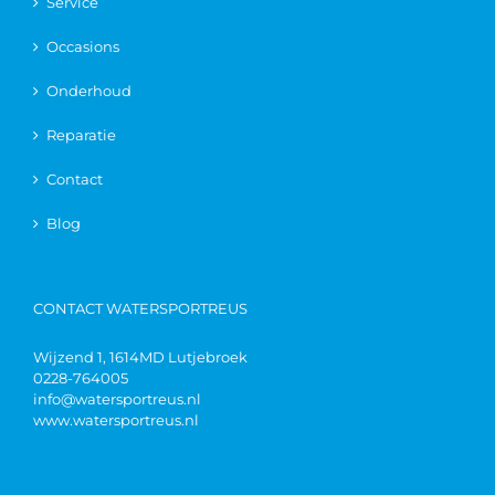
Service
Occasions
Onderhoud
Reparatie
Contact
Blog
CONTACT WATERSPORTREUS
Wijzend 1, 1614MD Lutjebroek
0228-764005
info@watersportreus.nl
www.watersportreus.nl