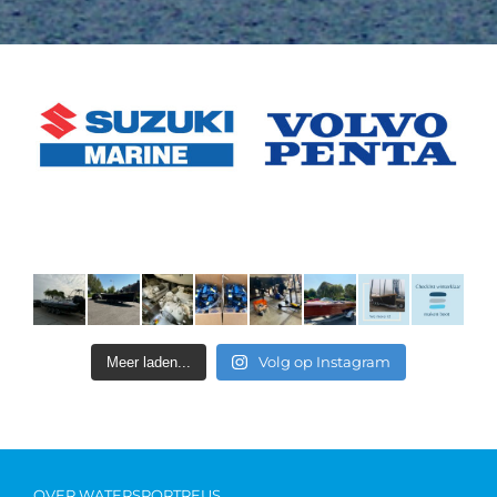
Volg op Instagram
Meer laden...
OVER WATERSPORTREUS