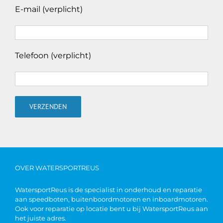
E-mail (verplicht)
Telefoon (verplicht)
OVER WATERSPORTREUS
WatersportReus is de specialist in onderhoud en reparatie
aan speedboten, buitenboordmotoren en inboardmotoren.
Ook voor reparatie op locatie bent u bij WatersportReus aan
het juiste adres.