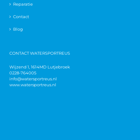
Reparatie
Contact
Blog
CONTACT WATERSPORTREUS
Wijzend 1, 1614MD Lutjebroek
0228-764005
info@watersportreus.nl
www.watersportreus.nl