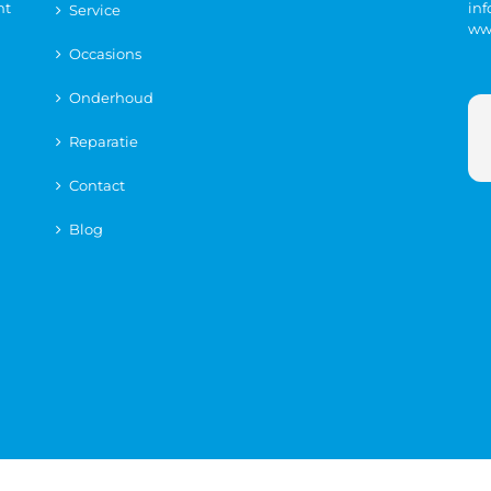
nt
in
Service
ww
Occasions
Onderhoud
Reparatie
Contact
Blog