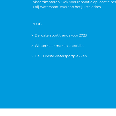
inboardmotoren. Ook voor reparatie op locatie be
u bij WatersportReus aan het juiste adres.
BLOG
De watersport trends voor 2023
Winterklaar maken checklist
De 10 beste watersportplekken