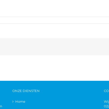
ONZE DIENSTEN
CO
Home
Wi
en
02