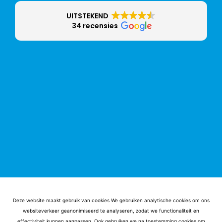
UITSTEKEND
34 recensies
Deze website maakt gebruik van cookies We gebruiken analytische cookies om ons
websiteverkeer geanonimiseerd te analyseren, zodat we functionaliteit en
effectiviteit kunnen aanpassen. Ook gebruiken we na toestemming cookies om