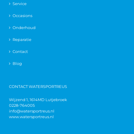
Service
Occasions
Onderhoud
Reparatie
Contact
Blog
CONTACT WATERSPORTREUS
Wijzend 1, 1614MD Lutjebroek
0228-764005
info@watersportreus.nl
www.watersportreus.nl