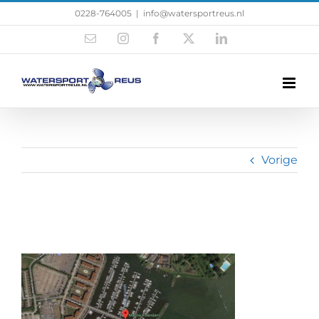
0228-764005
|
info@watersportreus.nl
Vorige
Haven-Volendam