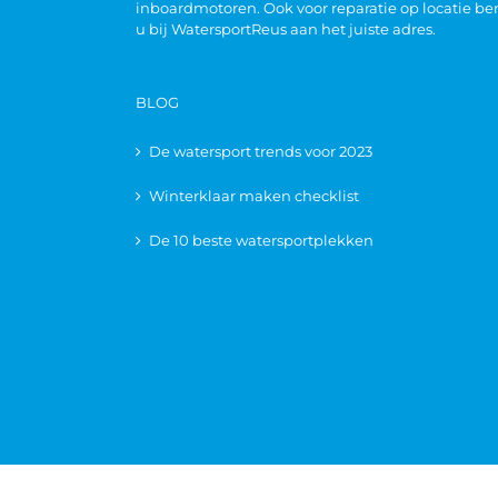
inboardmotoren. Ook voor reparatie op locatie be
u bij WatersportReus aan het juiste adres.
BLOG
De watersport trends voor 2023
Winterklaar maken checklist
De 10 beste watersportplekken