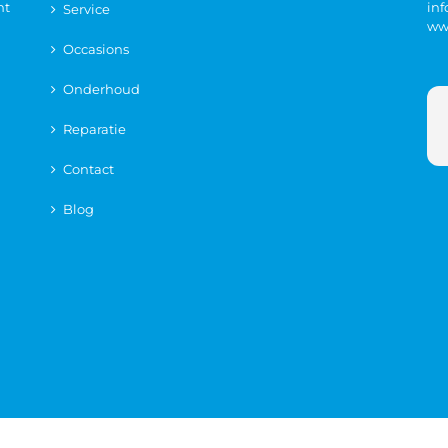
nt
in
Service
ww
Occasions
Onderhoud
Reparatie
Contact
Blog