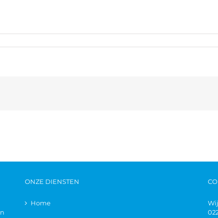
ONZE DIENSTEN
CO
Home
Wi
en
02