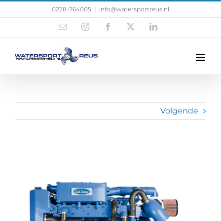
0228-764005
|
info@watersportreus.nl
Volgende
Solé Motoren