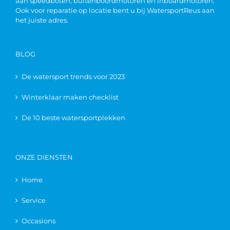
aan speedboten, buitenboordmotoren en inboardmotoren.
Ook voor reparatie op locatie bent u bij WatersportReus aan
het juiste adres.
BLOG
De watersport trends voor 2023
Winterklaar maken checklist
De 10 beste watersportplekken
ONZE DIENSTEN
Home
Service
Occasions