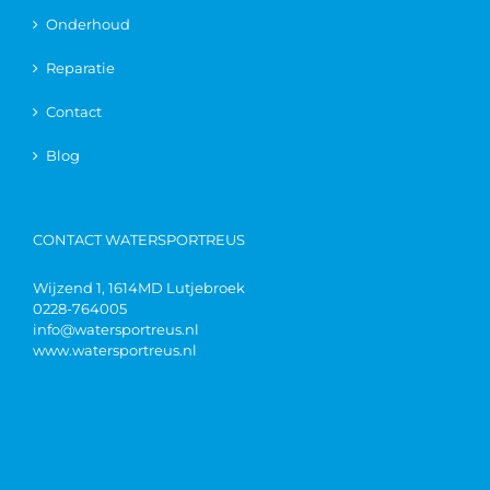
Onderhoud
Reparatie
Contact
Blog
CONTACT WATERSPORTREUS
Wijzend 1, 1614MD Lutjebroek
0228-764005
info@watersportreus.nl
www.watersportreus.nl