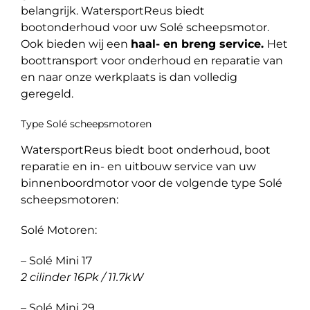
belangrijk. WatersportReus biedt
bootonderhoud voor uw Solé scheepsmotor.
Ook bieden wij een
haal- en breng service.
Het
boottransport voor onderhoud en reparatie van
en naar onze werkplaats is dan volledig
geregeld.
Type Solé scheepsmotoren
WatersportReus biedt boot onderhoud, boot
reparatie en in- en uitbouw service van uw
binnenboordmotor voor de volgende type Solé
scheepsmotoren:
Solé Motoren:
– Solé Mini 17
2 cilinder 16Pk / 11.7kW
– Solé Mini 29