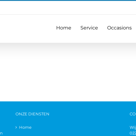
Home
Service
Occasions
ONZE DIENSTEN
CO
Home
Wi
en
02