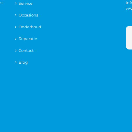
nt
in
Service
ww
Occasions
Onderhoud
Reparatie
Contact
Blog